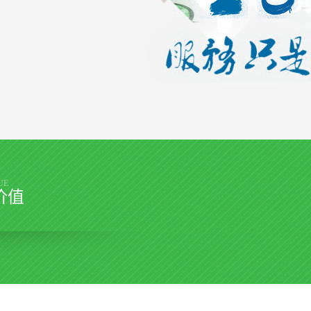
UE
价值