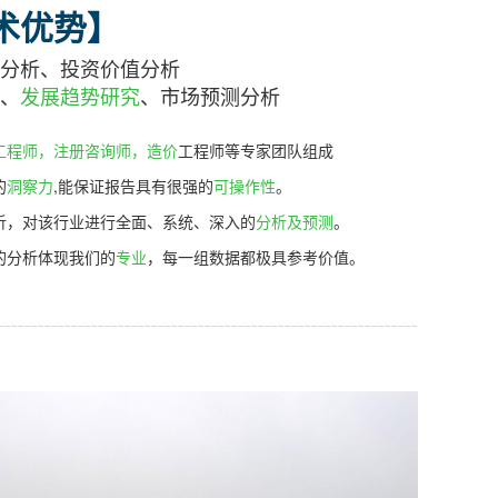
术优势】
分析、投资价值分析
、
发展趋势研究
、市场预测分析
工程师，注册咨询师，造价
工程师等专家团队组成
的
洞察力
,能保证报告具有很强的
可操作性
。
析，对该行业进行全面、系统、深入的
分析及预测
。
的分析体现我们的
专业
，每一组数据都极具参考价值。