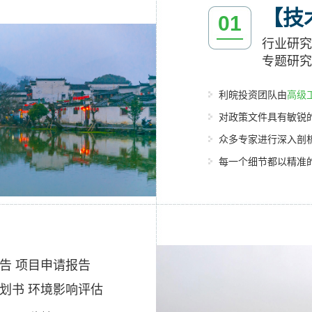
【技
01
行业研究
专题研究
利皖投资团队由
高级
对政策文件具有敏锐
众多专家进行深入剖
每一个细节都以精准
告 项目申请报告
划书 环境影响评估