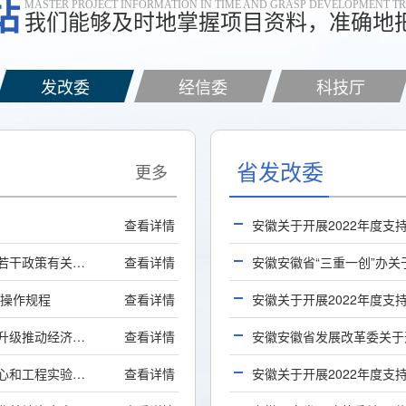
站
MASTER PROJECT INFORMATION IN TIME AND GRASP DEVELOPMENT T
我们能够及时地掌握项目资料，准确地
发改委
经信委
科技厅
省发改委
更多
查看详情
安徽关于开展2022年度支持现代医疗和医药产业发展若干政策有关事项申报工作的通知
查看详情
）操作规程
查看详情
安徽关于印发2020年合肥市培育新动能促进产业转型升级推动经济高质量发展若干政策实施细则的通知
查看详情
安徽合肥市发展改革委关于开展2020年省工程研究中心和工程实验室申报及验收评估工作的通知
查看详情